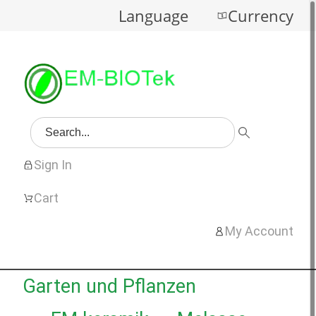
Language
Currency
Sign In
Cart
My Account
Garten und Pflanzen