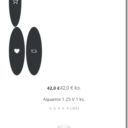
42,0 € ks.
42,0 €
Aquamix 1.25 V 1 ks.
(
0/5
)