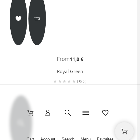
Cart
Account
Search
Menu
Favorites