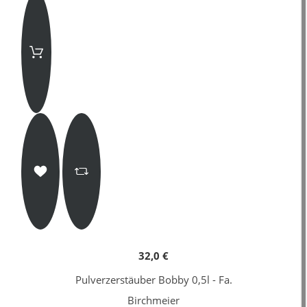
32,0 €
Pulverzerstäuber Bobby 0,5l - Fa.
Birchmeier