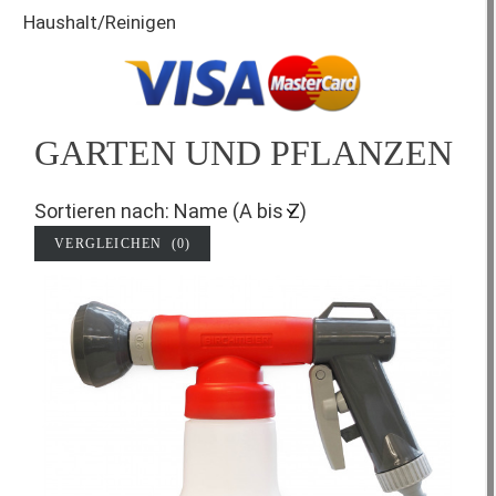
Haushalt/Reinigen
GARTEN UND PFLANZEN
Sortieren nach: Name (A bis Z)
VERGLEICHEN (
0
)