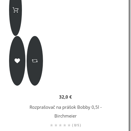
32,0 €
Rozprašovač na prášok Bobby 0,5l -
Birchmeier
(
0/5
)