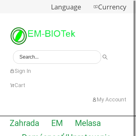
Language
Currency
Sign In
Cart
My Account
Zahrada
EM
Melasa