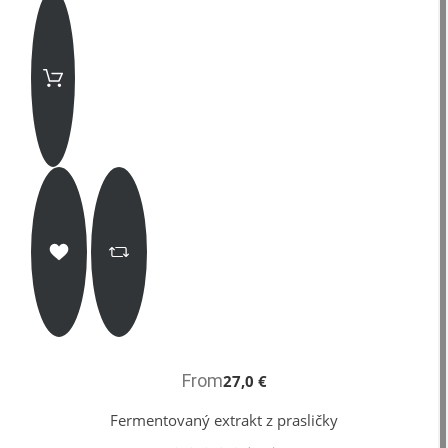
From
27,0 €
Fermentovaný extrakt z prasličky