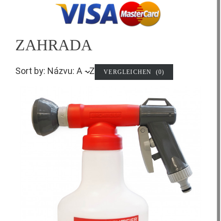
ZAHRADA
Sort by: Názvu: A - Z
VERGLEICHEN (
0
)