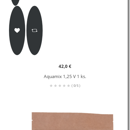
42,0 €
Aquamix 1,25 V 1 ks.
(
0/5
)