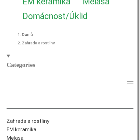
EM keramika
Melasa
Domácnost/Úklid
Domů
Zahrada a rostliny
Categories
Zahrada a rostliny
EM keramika
Melasa