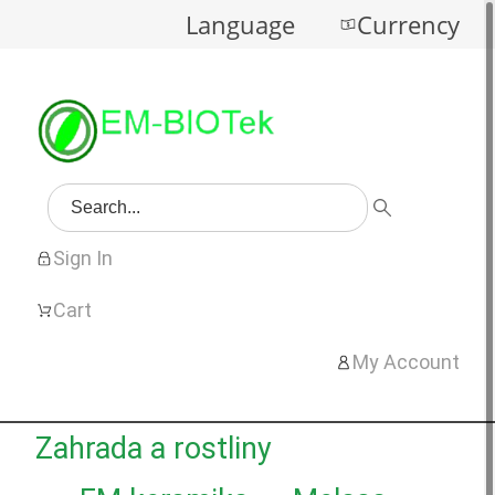
Language
Currency
Sign In
Cart
My Account
Zahrada a rostliny