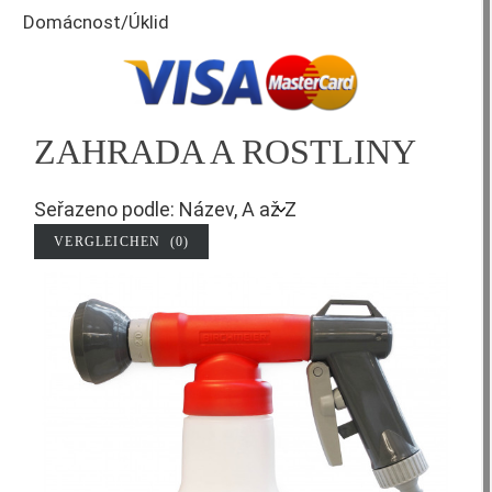
Domácnost/Úklid
ZAHRADA A ROSTLINY
Seřazeno podle: Název, A až Z
VERGLEICHEN (
0
)