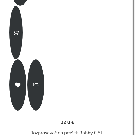
32,0 €
Rozprašovač na prášek Bobby 0,5l -