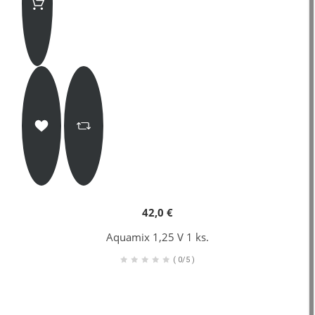
42,0 €
Aquamix 1,25 V 1 ks.
(
0/5
)