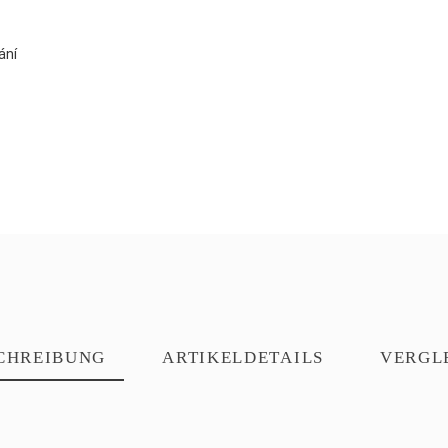
ání
CHREIBUNG
ARTIKELDETAILS
VERGL