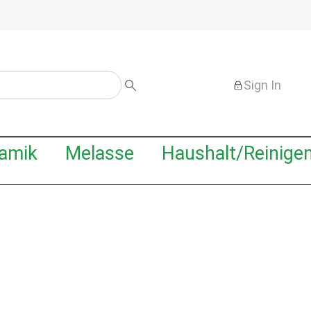
Sign In
amik
Melasse
Haushalt/Reinige