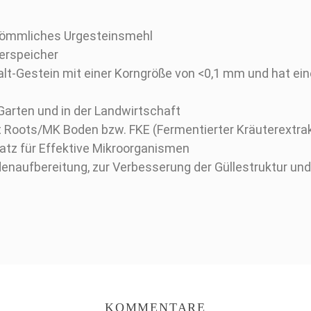
rkömmliches Urgesteinsmehl
erspeicher
lt-Gestein mit einer Korngröße von <0,1 mm und hat ei
Garten und in der Landwirtschaft
Roots/MK Boden bzw. FKE (Fermentierter Kräuterextrak
latz für Effektive Mikroorganismen
enaufbereitung, zur Verbesserung der Güllestruktur und 
KOMMENTARE