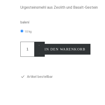
Urgesteinsmehl aus Zeolith und Basalt-Gestein
balení
10 kg
+
IN DEN WARENKORB
-
Artikel bestellbar