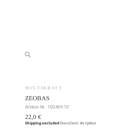
MULTIKRAFT
ZEOBAS
Artikel-Nr.:
100469.10
22,0 €
Shipping excluded
Doručení: do týden