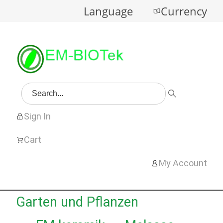
Language
Currency
Sign In
Cart
My Account
Garten und Pflanzen