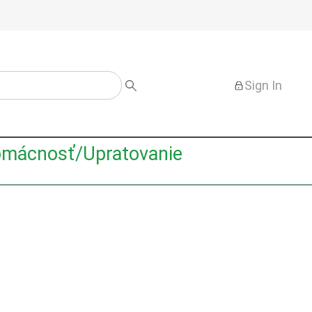
Sign In
mácnosť/Upratovanie