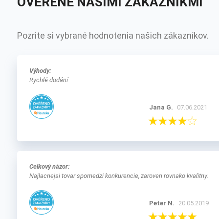
OVERENÉ NAŠIMI ZÁKAZNÍKMI
Pozrite si vybrané hodnotenia našich zákazníkov.
Výhody:
Rychlé dodání
Jana G.
07.06.2021
Celkový názor:
Najlacnejsi tovar spomedzi konkurencie, zaroven rovnako kvalitny.
Peter N.
20.05.2019