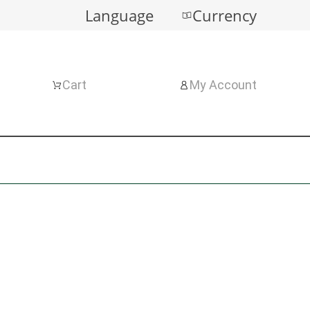
Language
Currency
Cart
My Account