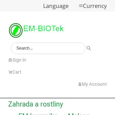
Language
Currency
Sign In
Cart
My Account
Zahrada a rostliny