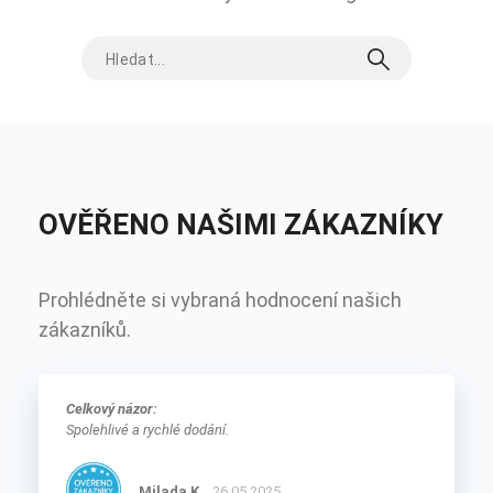
OVĚŘENO NAŠIMI ZÁKAZNÍKY
Prohlédněte si vybraná hodnocení našich
zákazníků.
Celkový názor:
Spolehlivé a rychlé dodání.
Milada K.
26.05.2025