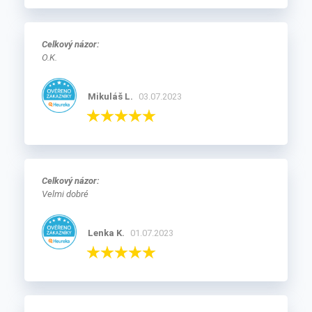
Celkový názor:
O.K.
Mikuláš L.
03.07.2023
Celkový názor:
Velmi dobré
Lenka K.
01.07.2023