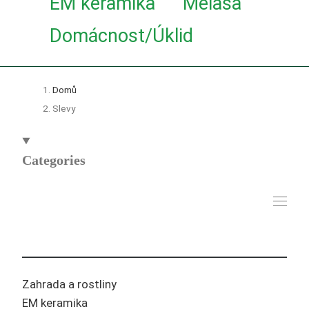
EM keramika
Melasa
Domácnost/Úklid
Domů
Slevy
Categories
Zahrada a rostliny
EM keramika