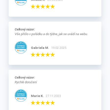
Celkový názor:
Vše přišlo v pořádku a do týdne, jak se uvádí na webu.
Gabriela M.
19.02.2025
Celkový názor:
Rychlé doručení
Marie K.
27.11.2023